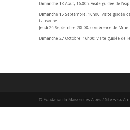
Dimanche 18 Août, 16.00h: Visite guidée de l’exp
Dimanche 15 Septembre, 16h00: Visite guidée de l
Lausanne.
Jeudi 26 Septembre 20h00: conférence de Mme
Dimanche 27 Octobre, 16h00: Visite guidée de l’
© Fondation la Maison des Alpes / Site web: Am