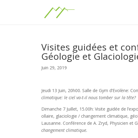
Visites guidées et co
Géologie et Glaciolog
Juin 29, 2019
Jeudi 13 Juin, 20h00. Salle de Gym d’Evolène: C
climatique: le ciel va-t-il nous tomber sur la tête?
Dimanche 7 Juillet, 15.00h: Visite guidée de l’exp
ollaire, glaciologie / changement climatique, géo
Lausanne. Conférence de A. Zryd, Physicien et G
changement climatique.