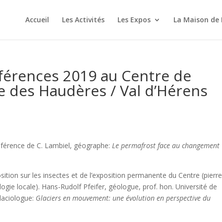
Accueil
Les Activités
Les Expos
La Maison de 
nférences 2019 au Centre de
ie des Haudères / Val d’Hérens
onférence de C. Lambiel, géographe:
Le permafrost face au changement
osition sur les insectes et de l’exposition permanente du Centre (pierr
logie locale). Hans-Rudolf Pfeifer, géologue, prof. hon. Université de
laciologue:
Glaciers en mouvement: une évolution en perspective du