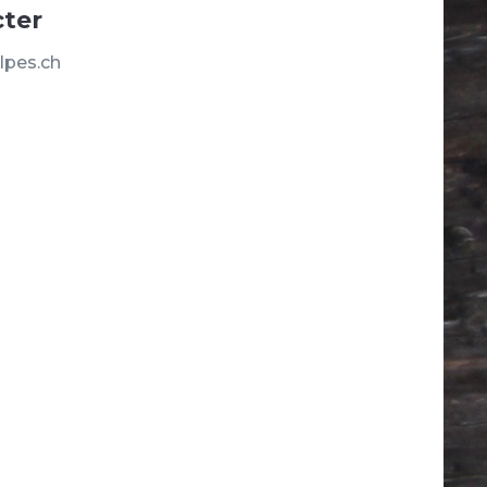
ter
lpes.ch