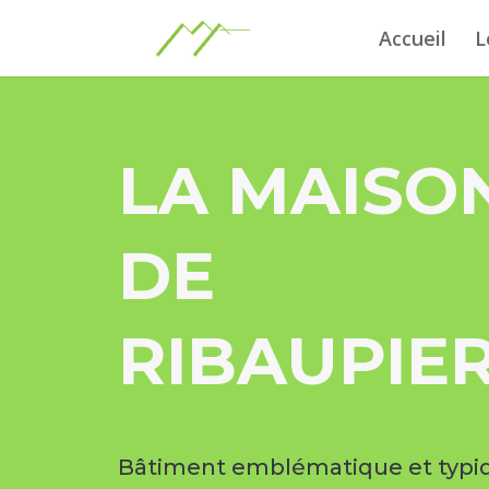
Accueil
L
LA MAISO
DE
RIBAUPIE
Bâtiment emblématique et typi