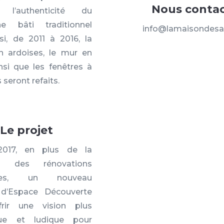
Nous contac
r l’authenticité du
ne bâti traditionnel
info@lamaisondesa
nsi, de 2011 à 2016, la
en ardoises, le mur en
nsi que les fenêtres à
s seront refaits.
Le projet
2017, en plus de la
te des rénovations
gées, un nouveau
d’Espace Découverte
frir une vision plus
ue et ludique pour