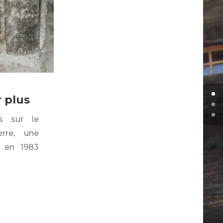
r plus
s sur le
rre, une
e en 1983