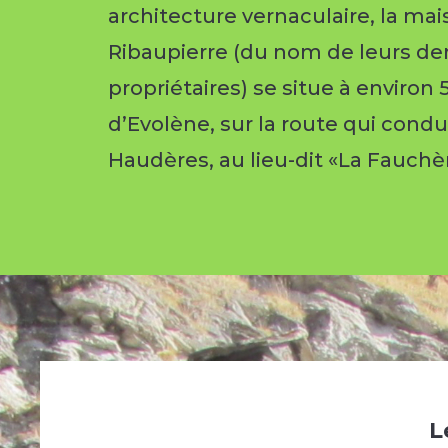
architecture vernaculaire, la ma
Ribaupierre (du nom de leurs de
propriétaires) se situe à environ
d’Evolène, sur la route qui condu
Haudères, au lieu-dit «La Fauchè
L