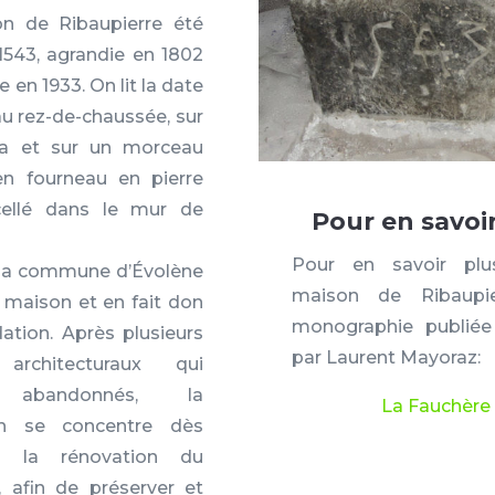
n de Ribaupierre été
1543, agrandie en 1802
 en 1933. On lit la date
au rez-de-chaussée, sur
ta et sur un morceau
ien fourneau en pierre
scellé dans le mur de
Pour en savoi
Pour en savoir plu
 la commune d’Évolène
maison de Ribaupie
 maison et en fait don
monographie publié
ation. Après plusieurs
par Laurent Mayoraz:
 architecturaux qui
 abandonnés, l
a
La Fauchère
on se concentre dès
r la rénovation du
, afin de préserver et