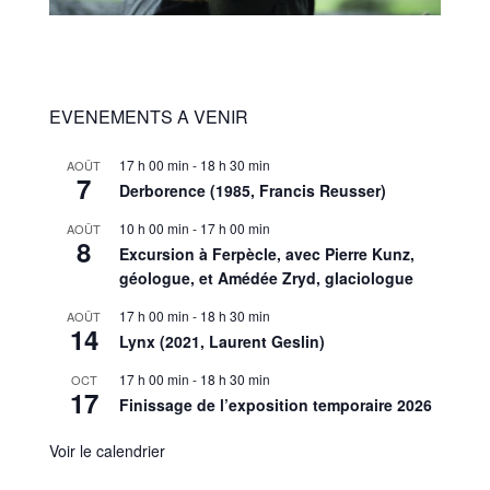
EVENEMENTS A VENIR
17 h 00 min
-
18 h 30 min
AOÛT
7
Derborence (1985, Francis Reusser)
10 h 00 min
-
17 h 00 min
AOÛT
8
Excursion à Ferpècle, avec Pierre Kunz,
géologue, et Amédée Zryd, glaciologue
17 h 00 min
-
18 h 30 min
AOÛT
14
Lynx (2021, Laurent Geslin)
17 h 00 min
-
18 h 30 min
OCT
17
Finissage de l’exposition temporaire 2026
Voir le calendrier