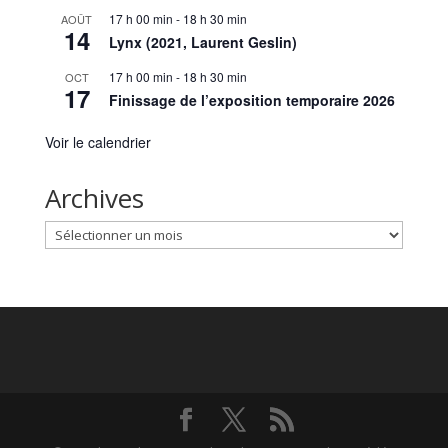
17 h 00 min
-
18 h 30 min
AOÛT
14
Lynx (2021, Laurent Geslin)
17 h 00 min
-
18 h 30 min
OCT
17
Finissage de l’exposition temporaire 2026
Voir le calendrier
Archives
Archives