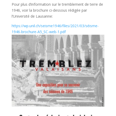
Pour plus d’information sur le tremblement de terre de
1946, voir la brochure ci-dessous rédigée par
l’Université de Lausanne:
https://wp.unil.ch/seisme1946/files/2021/03/séisme-
1946-brochure-A5_SC-web-1.pdf